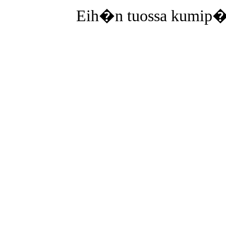
Eih�n tuossa kumip